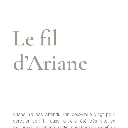
Le fil
d’Ariane
Ariane n’a pas attendu l’an deux-mille vingt pour
dérouler son fil, aussi a-t-elle été très vite en
mesure de
montrer
(du latin
monstrare
qui signifie «