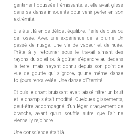
gentiment poussée frémissante, et elle avait glissé
dans sa danse innocente pour venir perler en son
extrémité.
Elle était là en ce délicat équilibre. Perle de pluie ou
de rosée. Avec une expérience de la brume. Un
passé de nuage. Une vie de vapeur et de nuée.
Prête à y retourner sous le travail aimant des
rayons du soleil ou à goûter s’épandre au dedans
la terre, mais n’ayant connu depuis son point de
vue de goutte qui s’ignore, qu’une même danse
toujours renouvelée. Une danse d’Eternité.
Et puis le chant bruissant avait laissé filtrer un bruit
et le champ s’était modifié. Quelques glissements,
peut-être accompagné d’un léger craquement de
branche, avant qu’un souffle autre que l’air ne
vienne l’y rejoindre.
Une conscience était là.