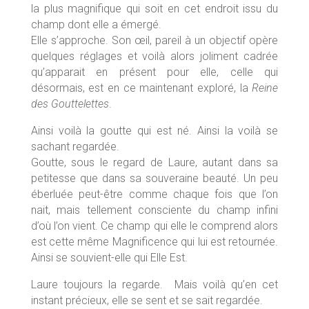
la plus magnifique qui soit en cet endroit issu du
champ dont elle a émergé.
Elle s’approche. Son œil, pareil à un objectif opère
quelques réglages et voilà alors joliment cadrée
qu’apparait en présent pour elle, celle qui
désormais, est en ce maintenant exploré, la
Reine
des Gouttelettes
.
Ainsi voilà la goutte qui est né. Ainsi la voilà se
sachant regardée.
Goutte, sous le regard de Laure, autant dans sa
petitesse que dans sa souveraine beauté. Un peu
éberluée peut-être comme chaque fois que l’on
nait, mais tellement consciente du champ infini
d’où l’on vient. Ce champ qui elle le comprend alors
est cette même Magnificence qui lui est retournée.
Ainsi se souvient-elle qui Elle Est.
Laure toujours la regarde. Mais voilà qu’en cet
instant précieux, elle se sent et se sait regardée.