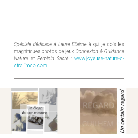
Spéciale dédicace à Laure Ellaime
à qui je dois les
magnifiques photos de jeux
Connexion & Guidance
Nature
et
Féminin Sacré
:
www.joyeuse-nature-d-
etre.jimdo.com