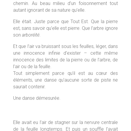
chemin. Au beau milieu d’un foisonnement tout
autant ignorant de sa nature qu’elle.
Elle était. Juste parce que Tout Est. Que la pierre
est, sans savoir qu’elle est pierre. Que l’arbre ignore
son
arboréïté
.
Et que l’air va bruissant sous les feuilles, léger, dans
une innocence infinie d’exister – cette même
innocence des limites de la pierre ou de l’arbre, de
l’air ou de la feuille.
Tout simplement parce qu’il est au cœur des
éléments, une danse qu’aucune sorte de piste ne
saurait contenir.
Une danse démesurée.
Elle avait eu l’air de stagner sur la nervure centrale
de la feuille longtemps. Et puis un souffle l’avait